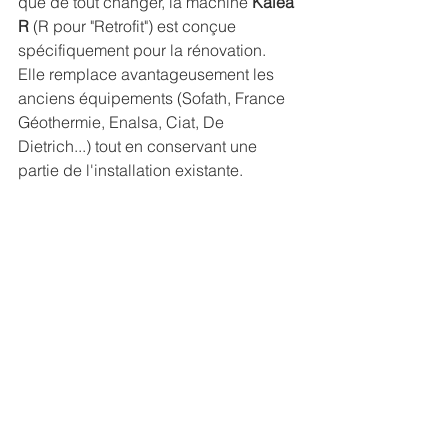
que de tout changer, la machine 
Kaléa 
R
 (R pour "Retrofit") est conçue 
spécifiquement pour la rénovation.
Elle remplace avantageusement les 
anciens équipements (Sofath, France 
Géothermie, Enalsa, Ciat, De 
Dietrich...) tout en conservant une 
partie de l'installation existante.