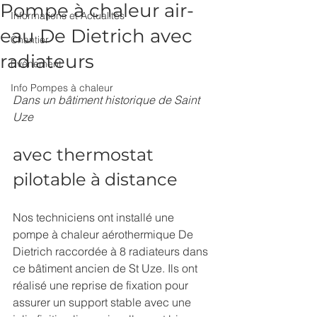
Pompe à chaleur air-
Informations et Actualités
eau De Dietrich avec
Chantier
radiateurs
Evénement
Info Pompes à chaleur
Dans un bâtiment historique de Saint 
Uze
avec thermostat 
pilotable à distance
Nos techniciens ont installé une 
pompe à chaleur aérothermique De 
Dietrich raccordée à 8 radiateurs dans 
ce bâtiment ancien de St Uze. Ils ont 
réalisé une reprise de fixation pour 
assurer un support stable avec une 