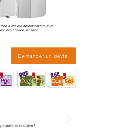
ompe à chaleur aérothermique avec
eur
eau chaude sanitaire
Demander un devis