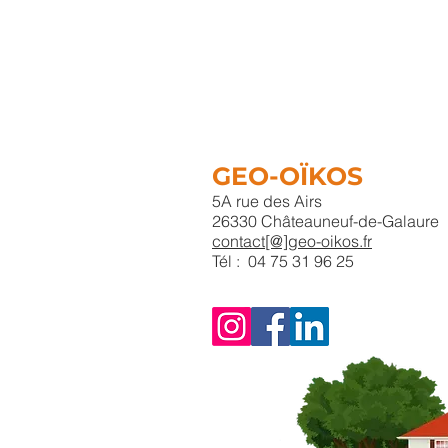
GEO-OÏKOS
5A rue des Airs
26330 Châteauneuf-de-Galaure
contact[@]geo-oikos.fr
Tél : 04 75 31 96 25