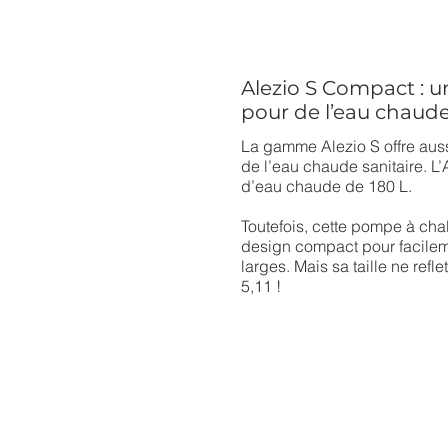
Alezio S Compact : 
pour de l’eau chaude
La gamme Alezio S offre auss
de l’eau chaude sanitaire. L
d’eau chaude de 180 L.
Toutefois, cette pompe à cha
design compact pour facileme
larges. Mais sa taille ne ref
5,11 !