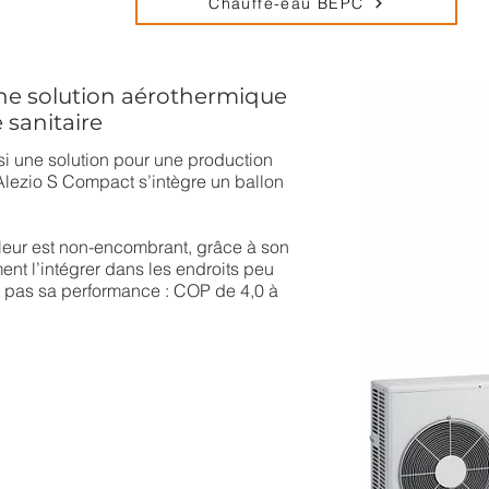
Chauffe-eau BEPC
une solution aérothermique
 sanitaire
i une solution pour une production
’Alezio S Compact s’intègre un ballon
leur est non-encombrant, grâce à son
nt l’intégrer dans les endroits peu
let pas sa performance : COP de 4,0 à