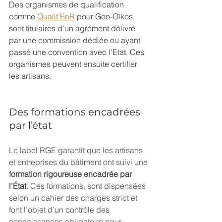
Des organismes de qualification 
comme 
Qualit’EnR
 pour Geo-Oïkos, 
sont titulaires d’un agrément délivré 
par une commission dédiée ou ayant 
passé une convention avec l’Etat. Ces 
organismes peuvent ensuite certifier 
les artisans.
Des formations encadrées 
par l’état
Le label RGE garantit que les artisans 
et entreprises du bâtiment ont suivi une 
formation rigoureuse encadrée par 
l’État
. Ces formations, sont dispensées 
selon un cahier des charges strict et 
font l’objet d’un contrôle des 
connaissances obligatoire pour 