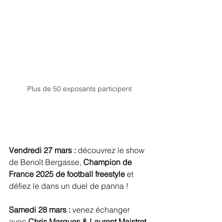
Plus de 50 exposants participent
Vendredi 27 mars : 
découvrez le show 
de Benoît Bergasse, 
Champion de 
France 2025 de football freestyle
 et 
défiez le dans un duel de panna !
Samedi 28 mars :
 venez échanger 
avec
 Chris Marques & Laurent Maistret 