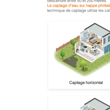
descendre entre 50 et 200 mètres.
Le captage d’eau sur nappe phréa
technique de captage utilise les ca
Captage horizontal