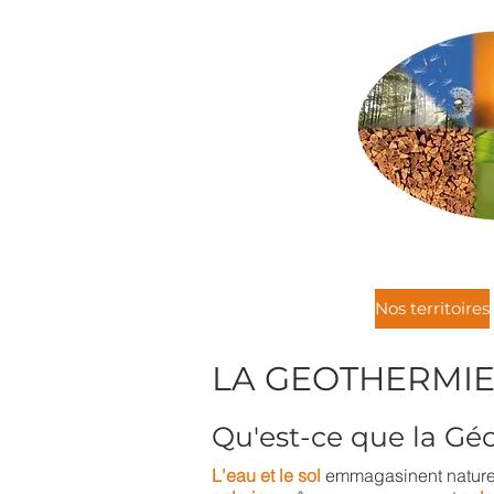
Nos territoires
LA GEOTHERMIE,
Qu'est-ce que la Gé
L'eau et le sol
emmagasinent naturel