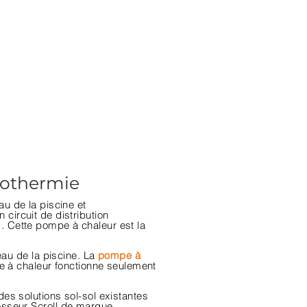
éothermie
au de la piscine et
 circuit de distribution
s
. Cette pompe à chaleur est la
eau de la piscine. La
pompe à
e à chaleur fonctionne seulement
es solutions sol-sol existantes
esseur Scroll de marque