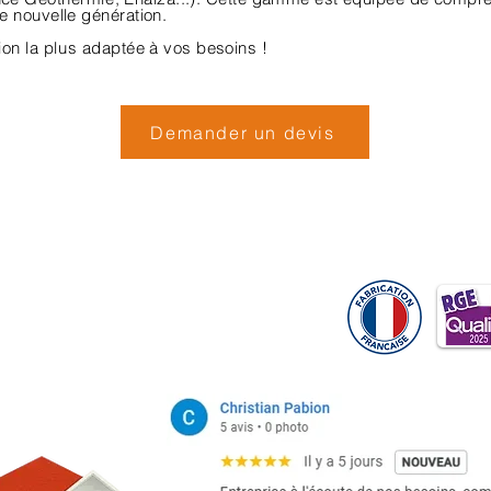
e nouvelle génération.
tion
la plus
adaptée à vos besoins !
Demander un devis