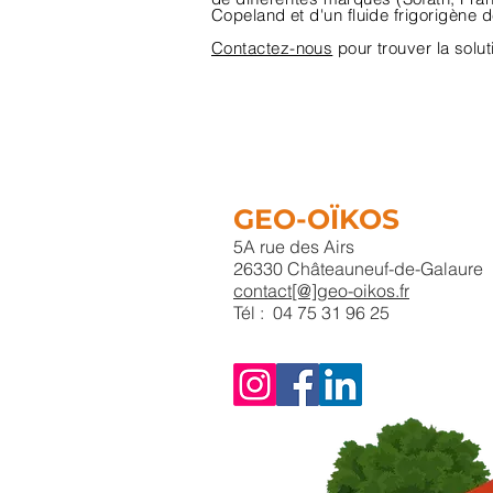
Copeland et d'un fluide
frigorigène
d
Contactez-nous
pour trouver la solu
GEO-OÏKOS
5A rue des Airs
26330 Châteauneuf-de-Galaure
contact[@]geo-oikos.fr
Tél : 04 75 31 96 25