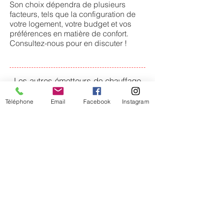
Son choix dépendra de plusieurs
facteurs, tels que la configuration de
votre logement, votre budget et vos
préférences en matière de confort.
Consultez-nous pour en discuter !
Les autres émetteurs de chauffage
Téléphone
Email
Facebook
Instagram
Les radiateurs
Le plafond chauffant
Le ventilo-convecteur